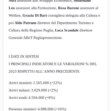
Noci
assessore allo Sviluppo Economico,
Sebastiano
Leo
assessore alla Formazione,
Rosa Barone
assessore al
Welfare,
Grazia Di Bari
consigliera delegata alla Cultura e
poi
Aldo Patruno
direttore del Dipartimento Turismo e
Cultura della Regione Puglia,
Luca Scandale
direttore
Generale AReT Pugliapromozione.
I DATI IN SINTESI
I PRINCIPALI INDICATORI E LE VARIAZIONI % DEL
2023 RISPETTO ALL’ ANNO PRECEDENTE
Arrivi stranieri: 1.565.000 (+22%)
Arrivi italiani: 3.029.000 (+2%)
Arrivi totali: 4.594.000 (+8%)
Presenze stranieri: 4.988.000 (+16%)