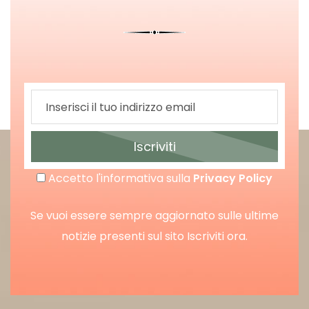
Iscriviti
Accetto l'informativa sulla
Privacy Policy
Se vuoi essere sempre aggiornato sulle ultime
notizie presenti sul sito Iscriviti ora.