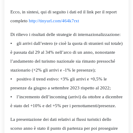
Ecco, in sintesi, qui di seguito i dati ed il link per il report
completo
http://tinyurl.com/464k7rxt
Di rilievo i risultati delle strategie di internazionalizzazione:
• gli arrivi dall’estero (e cioè la quota di stranieri sul totale)
è passata dal 29 al 34% nell’arco di un anno, nonostante
l’andamento del turismo nazionale sia rimasto pressoché
stazionario (+2% gli arrivi e -1% le presenze);
• positivo il trend estivo: +3% gli arrivi e +0,5% le
presenze da giugno a settembre 2023 rispetto al 2022;
• l’incremento dell’incoming (arrivi) da ottobre a dicembre
è stato del +10% e del +5% per i pernottamenti/presenze.
La presentazione dei dati relativi ai flussi turistici dello
scorso anno è stato il punto di partenza per poi proseguire