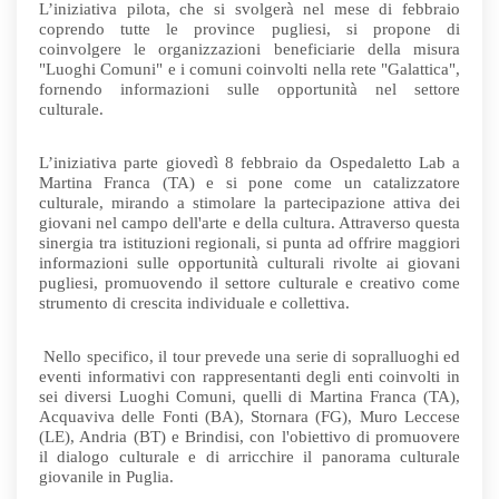
L’iniziativa pilota, che si svolgerà nel mese di febbraio
coprendo tutte le province pugliesi, si propone di
coinvolgere le organizzazioni beneficiarie della misura
"Luoghi Comuni" e i comuni coinvolti nella rete "Galattica",
fornendo informazioni sulle opportunità nel settore
culturale.
L’iniziativa parte giovedì 8 febbraio da Ospedaletto Lab a
Martina Franca (TA) e si pone come un catalizzatore
culturale, mirando a stimolare la partecipazione attiva dei
giovani nel campo dell'arte e della cultura. Attraverso questa
sinergia tra istituzioni regionali, si punta ad offrire maggiori
informazioni sulle opportunità culturali rivolte ai giovani
pugliesi, promuovendo il settore culturale e creativo come
strumento di crescita individuale e collettiva.
Nello specifico, il tour prevede una serie di sopralluoghi ed
eventi informativi con rappresentanti degli enti coinvolti in
sei diversi Luoghi Comuni, quelli di Martina Franca (TA),
Acquaviva delle Fonti (BA), Stornara (FG), Muro Leccese
(LE), Andria (BT) e Brindisi, con l'obiettivo di promuovere
il dialogo culturale e di arricchire il panorama culturale
giovanile in Puglia.