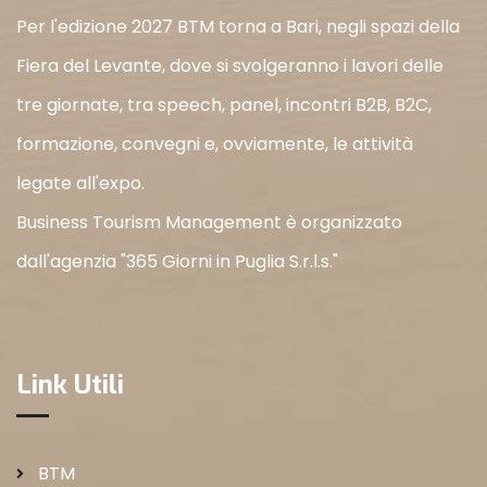
Per l'edizione 2027 BTM torna a Bari, negli spazi della
Fiera del Levante, dove si svolgeranno i lavori delle
tre giornate, tra speech, panel, incontri B2B, B2C,
formazione, convegni e, ovviamente, le attività
legate all'expo.
Business Tourism Management è organizzato
dall'agenzia "365 Giorni in Puglia S.r.l.s."
Link Utili
BTM