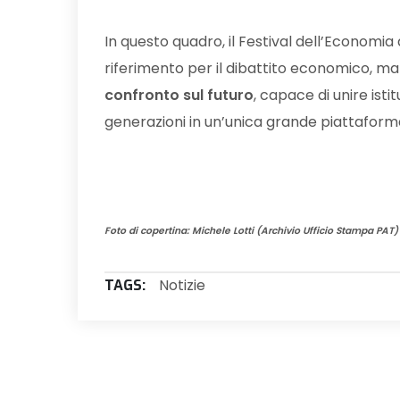
In questo quadro, il Festival dell’Economi
riferimento per il dibattito economico, m
confronto sul futuro
, capace di unire is
generazioni in un’unica grande piattaform
Foto di copertina: Michele Lotti (Archivio Ufficio Stampa PAT)
Notizie
TAGS: