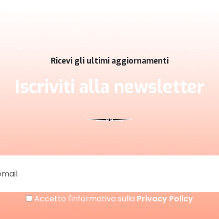
Ricevi gli ultimi aggiornamenti
Iscriviti alla newsletter
Accetto l'informativa sulla
Privacy Policy