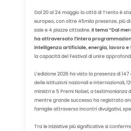
Dal 20 al 24 maggio la città di Trento è st
europeo, con oltre 45mila presenze, più di 8
sale e 4 piazze cittadine.
Il tema “Dal mer
ha attraversato l’intera programmazione
intelligenza artificiale, energia, lavoro 
la capacità del Festival di unire approfond
L’edizione 2026 ha visto la presenza di 14
delle istituzioni nazionali e internazionali
ministri e 5 Premi Nobel, a testimonianza 
mentre grande successo ha registrato anche
famiglie attraverso incontri divulgativi, spet
Tra le iniziative più significative si confer