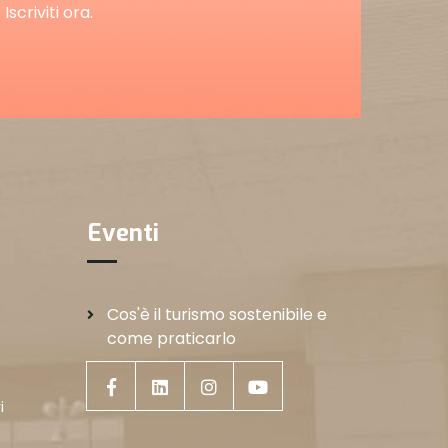
scriviti ora.
Eventi
Cos'è il turismo sostenibile e
come praticarlo
i