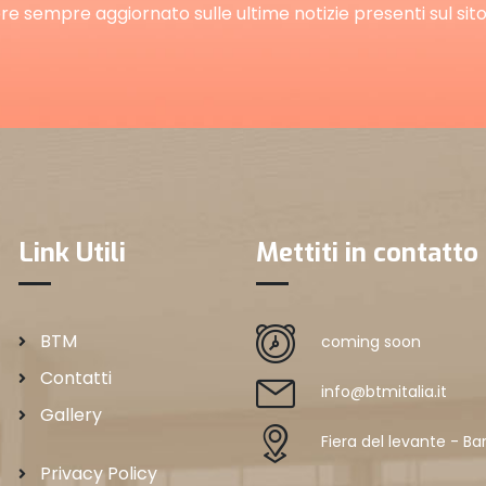
re sempre aggiornato sulle ultime notizie presenti sul sito I
Link Utili
Mettiti in contatto
BTM
coming soon
Contatti
info@btmitalia.it
Gallery
Fiera del levante - Bar
Privacy Policy