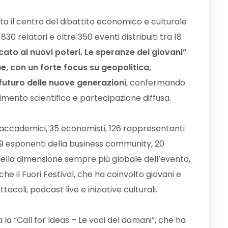
ata il centro del dibattito economico e culturale
30 relatori e oltre 350 eventi distribuiti tra 18
cato ai nuovi poteri. Le speranze dei giovani”
, con un forte focus su geopolitica,
e futuro delle nuove generazioni
, confermando
imento scientifico e partecipazione diffusa.
7 accademici, 35 economisti, 126 rappresentanti
, 129 esponenti della business community, 20
della dimensione sempre più globale dell’evento,
 il Fuori Festival, che ha coinvolto giovani e
tacoli, podcast live e iniziative culturali.
ma la “Call for Ideas – Le voci del domani”, che ha