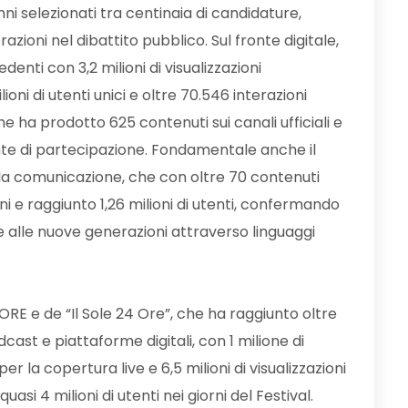
anni selezionati tra centinaia di candidature,
zioni nel dibattito pubblico. Sul fronte digitale,
denti con 3,2 milioni di visualizzazioni
oni di utenti unici e oltre 70.546 interazioni
he ha prodotto 625 contenuti sui canali ufficiali e
te di partecipazione. Fondamentale anche il
ella comunicazione, che con oltre 70 contenuti
ni e raggiunto 1,26 milioni di utenti, confermando
e alle nuove generazioni attraverso linguaggi
E e de “Il Sole 24 Ore”, che ha raggiunto oltre
odcast e piattaforme digitali, con 1 milione di
per la copertura live e 6,5 milioni di visualizzazioni
uasi 4 milioni di utenti nei giorni del Festival.