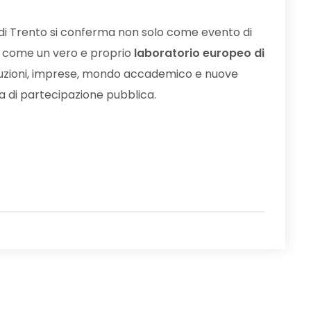
a di Trento si conferma non solo come evento di
a come un vero e proprio
laboratorio europeo di
tituzioni, imprese, mondo accademico e nuove
a di partecipazione pubblica.