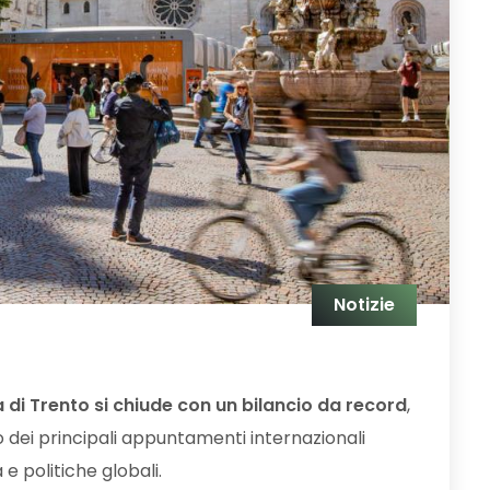
Notizie
a di Trento si chiude con un bilancio da record
,
ei principali appuntamenti internazionali
e politiche globali.