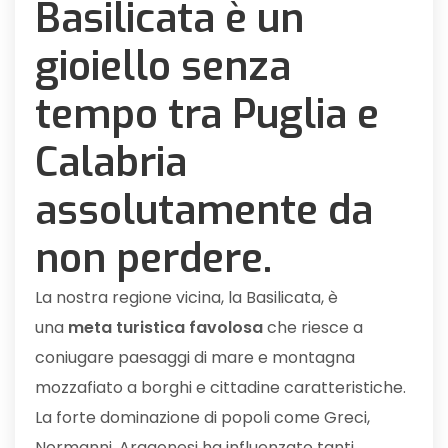
Basilicata è un
gioiello senza
tempo tra Puglia e
Calabria
assolutamente da
non perdere.
La nostra regione vicina, la Basilicata, è
una
meta turistica favolosa
che riesce a
coniugare paesaggi di mare e montagna
mozzafiato a borghi e cittadine caratteristiche.
La forte dominazione di popoli come Greci,
Normanni, Aragonesi ha influenzato tanti