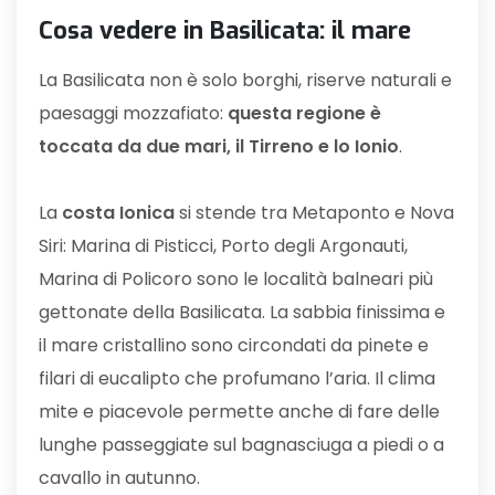
Cosa vedere in Basilicata: il mare
La Basilicata non è solo borghi, riserve naturali e
paesaggi mozzafiato:
questa regione è
toccata da due mari, il Tirreno e lo Ionio
.
La
costa Ionica
si stende tra Metaponto e Nova
Siri: Marina di Pisticci, Porto degli Argonauti,
Marina di Policoro sono le località balneari più
gettonate della Basilicata. La sabbia finissima e
il mare cristallino sono circondati da pinete e
filari di eucalipto che profumano l’aria. Il clima
mite e piacevole permette anche di fare delle
lunghe passeggiate sul bagnasciuga a piedi o a
cavallo in autunno.