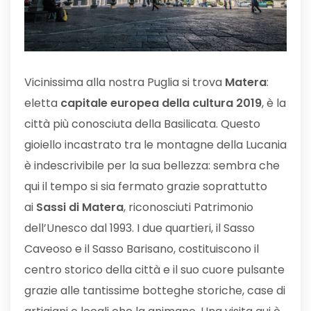
Vicinissima alla nostra Puglia si trova
Matera
:
eletta
capitale europea della cultura 2019
, è la
città più conosciuta della Basilicata. Questo
gioiello incastrato tra le montagne della Lucania
è indescrivibile per la sua bellezza: sembra che
qui il tempo si sia fermato grazie soprattutto
ai
Sassi di Matera
, riconosciuti Patrimonio
dell’Unesco dal 1993. I due quartieri, il Sasso
Caveoso e il Sasso Barisano, costituiscono il
centro storico della città e il suo cuore pulsante
grazie alle tantissime botteghe storiche, case di