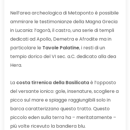
Nell’area archeologica di Metaponto è possibile
ammirare le testimonianze della Magna Grecia
in Lucania: l’agorà, il castro, una serie di templi
dedicati ad Apollo, Demetra e Afrodite ma in
particolare le
Tavole Palatine
, i resti di un
tempio dorico del VI sec. a.C. dedicato alla dea
Hera.
La
costa tirrenica della Basilicata
è l’opposto
del versante ionico: gole, insenature, scogliere a
picco sul mare e spiagge raggiungibili solo in
barca caratterizzano questo tratto. Questo
piccolo eden sulla terra ha – meritatamente –
più volte ricevuto la bandiera blu.