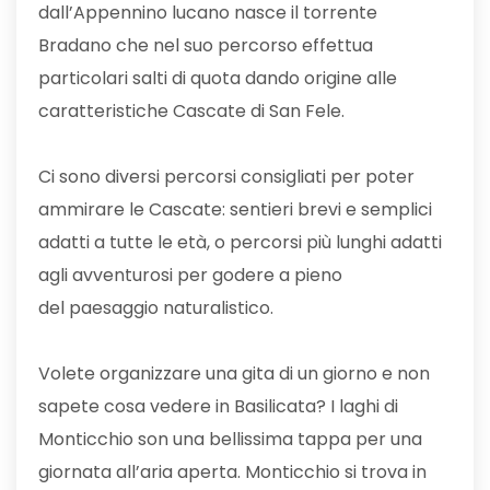
dall’Appennino lucano nasce il torrente
Bradano che nel suo percorso effettua
particolari salti di quota dando origine alle
caratteristiche Cascate di San Fele.
Ci sono diversi percorsi consigliati per poter
ammirare le Cascate: sentieri brevi e semplici
adatti a tutte le età, o percorsi più lunghi adatti
agli avventurosi per godere a pieno
del paesaggio naturalistico.
Volete organizzare una gita di un giorno e non
sapete cosa vedere in Basilicata? I laghi di
Monticchio son una bellissima tappa per una
giornata all’aria aperta. Monticchio si trova in