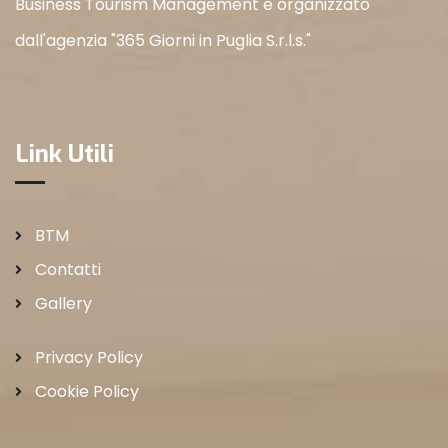
Business Tourism Management è organizzato
dall'agenzia "365 Giorni in Puglia S.r.l.s."
Link Utili
BTM
Contatti
Gallery
Privacy Policy
Cookie Policy