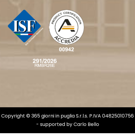
Copyright © 365 giorni in puglia S.r.l.s. P.IVA 04825010756
- supported by
Carlo Bello