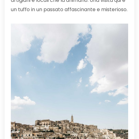
artigiani e locali che la animano. Una visita qui è
un tuffo in un passato affascinante e misterioso.