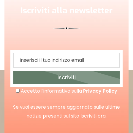
Iscriviti alla newsletter
Iscriviti
Accetto l'informativa sulla
Privacy Policy
Se vuoi essere sempre aggiornato sulle ultime
notizie presenti sul sito Iscriviti ora.