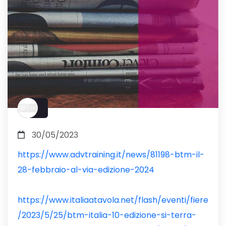
30/05/2023
https://www.advtraining.it/news/81198-btm-il-
28-febbraio-al-via-edizione-2024
https://www.italiaatavola.net/flash/eventi/fiere
/2023/5/25/btm-italia-10-edizione-si-terra-