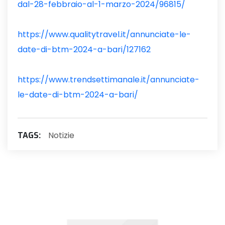
dal-28-febbraio-al-1-marzo-2024/96815/
https://www.qualitytravel.it/annunciate-le-
date-di-btm-2024-a-bari/127162
https://www.trendsettimanale.it/annunciate-
le-date-di-btm-2024-a-bari/
Notizie
TAGS: