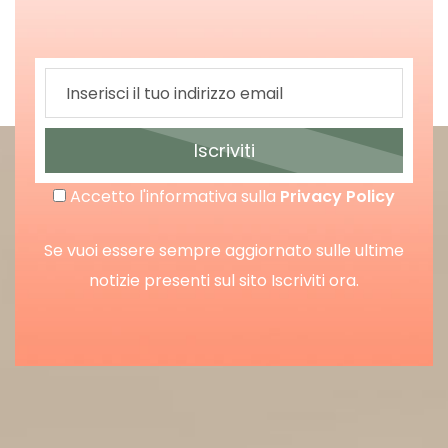
Iscriviti
Accetto l'informativa sulla
Privacy Policy
Se vuoi essere sempre aggiornato sulle ultime
notizie presenti sul sito Iscriviti ora.