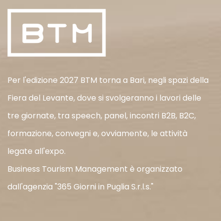
Per l'edizione 2027 BTM torna a Bari, negli spazi della
Fiera del Levante, dove si svolgeranno i lavori delle
tre giornate, tra speech, panel, incontri B2B, B2C,
formazione, convegni e, ovviamente, le attività
legate all'expo.
Business Tourism Management è organizzato
dall'agenzia "365 Giorni in Puglia S.r.l.s."