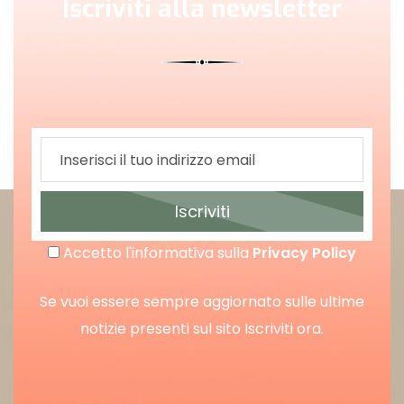
Iscriviti alla newsletter
Iscriviti
Accetto l'informativa sulla
Privacy Policy
Se vuoi essere sempre aggiornato sulle ultime
notizie presenti sul sito Iscriviti ora.