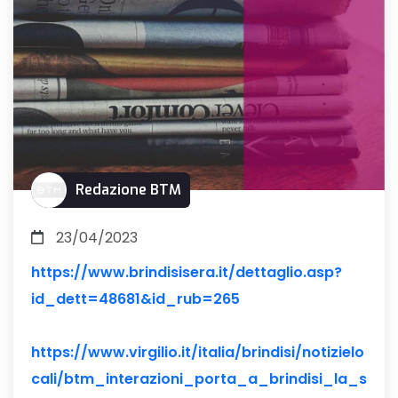
Redazione BTM
23/04/2023
https://www.brindisisera.it/dettaglio.asp?
id_dett=48681&id_rub=265
https://www.virgilio.it/italia/brindisi/notizielo
cali/btm_interazioni_porta_a_brindisi_la_s