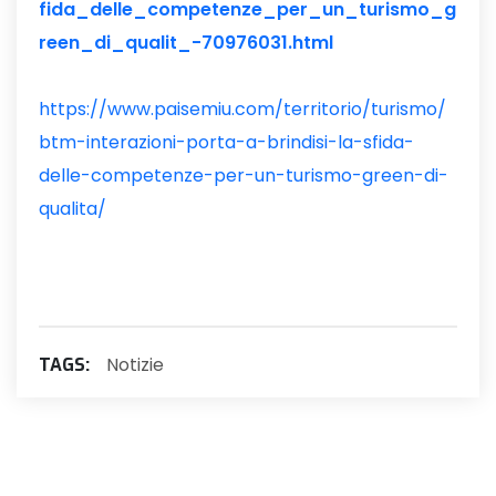
fida_delle_competenze_per_un_turismo_g
reen_di_qualit_-70976031.html
https://www.paisemiu.com/territorio/turismo/
btm-interazioni-porta-a-brindisi-la-sfida-
delle-competenze-per-un-turismo-green-di-
qualita/
Notizie
TAGS: