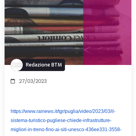
Redazione BTM
27/03/2023
https://www.rainews.it/tgr/puglia/video/2023/03/il-
sistema-turistico-pugliese-chiede-infrastrutture-
migliori-in-treno-fino-ai-siti-unesco-436ee331-3558-