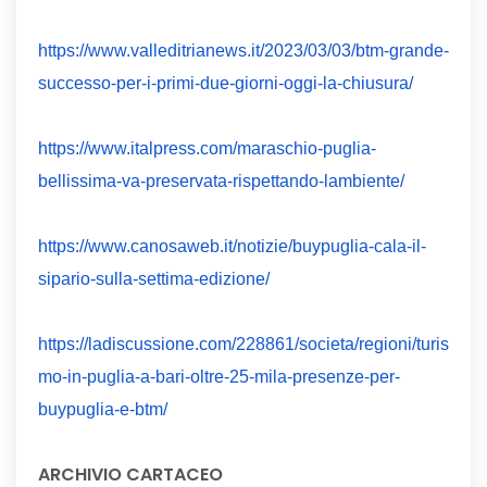
https://www.valleditrianews.it/2023/03/03/btm-grande-
successo-per-i-primi-due-giorni-oggi-la-chiusura/
https://www.italpress.com/maraschio-puglia-
bellissima-va-preservata-rispettando-lambiente/
https://www.canosaweb.it/notizie/buypuglia-cala-il-
sipario-sulla-settima-edizione/
https://ladiscussione.com/228861/societa/regioni/turis
mo-in-puglia-a-bari-oltre-25-mila-presenze-per-
buypuglia-e-btm/
ARCHIVIO CARTACEO