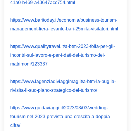
41a0-b469-a43647acc754.html
https://www.baritoday.it/economia/business-tourism-
management-fiera-levante-bari-25mila-visitatori.html
https://www.qualitytravel.it/a-btm-2023-folla-per-gli-
incontri-sul-lavoro-e-per-i-dati-del-turismo-dei-
matrimoni/123337
https://www.lagenziadiviaggimag.it/a-btm-la-puglia-
rivisita-il-suo-piano-strategico-del-turismo/
https://www.guidaviaggi.it/2023/03/03/wedding-
tourism-nel-2023-prevista-una-crescita-a-doppia-
cifra/