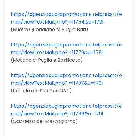
https://agenziapugliapromozione.telpress.it/e
mail/viewTextMail.php?j=11754&u=1791
(Nuovo Quotidiano di Puglia Bari)
https://agenziapugliapromozione.telpress.it/e
mail/viewTextMail.php?j=11779&u=1791
(Mattino di Puglia e Basilicata)
https://agenziapugliapromozione.telpress.it/e
mail/viewTextMail.php?j=11797&u=1791
(Edicola del Sud Bari BAT)
https://agenziapugliapromozione.telpress.it/e
mail/viewTextMail.php?j=11788&u=1791
(Gazzetta del Mezzogiorno)