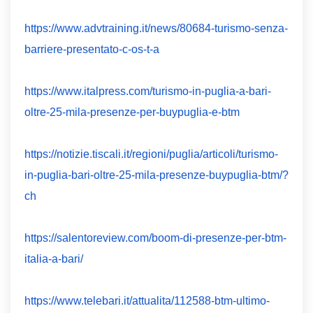
https://www.advtraining.it/news/80684-turismo-senza-
barriere-presentato-c-os-t-a
https://www.italpress.com/turismo-in-puglia-a-bari-
oltre-25-mila-presenze-per-buypuglia-e-btm
https://notizie.tiscali.it/regioni/puglia/articoli/turismo-
in-puglia-bari-oltre-25-mila-presenze-buypuglia-btm/?
ch
https://salentoreview.com/boom-di-presenze-per-btm-
italia-a-bari/
https://www.telebari.it/attualita/112588-btm-ultimo-