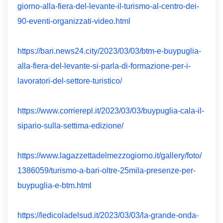
giorno-alla-fiera-del-levante-il-turismo-al-centro-dei-
90-eventi-organizzati-video.html
https://bari.news24.city/2023/03/03/btm-e-buypuglia-
alla-fiera-del-levante-si-parla-di-formazione-per-i-
lavoratori-del-settore-turistico/
https://www.corrierepl.it/2023/03/03/buypuglia-cala-il-
sipario-sulla-settima-edizione/
https://www.lagazzettadelmezzogiorno.it/gallery/foto/
1386059/turismo-a-bari-oltre-25mila-presenze-per-
buypuglia-e-btm.html
https://ledicoladelsud.it/2023/03/03/la-grande-onda-