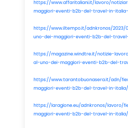
https://www.affaritaliani.it/lavoro/notiz
maggiori-eventi-b2b-del-travel-in-itali
https://www.iltempo.it/adnkronos/2023/
uno-dei-maggiori-eventi-b2b-del-travel-
https://magazine.windtre.it/notizie-lav
al-uno-dei-maggiori-eventi-b2b-del-tra
https://www.tarantobuonasera.it/adn/fi
maggiori-eventi-b2b-del-travel-in-italia
https://laragione.eu/adnkronos/lavoro/
maggiori-eventi-b2b-del-travel-in-italia