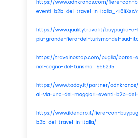
https://www.adnkronos.com/fiere-con-b
eventi-b2b-del-travel-in-italia_4I6lIXs
https://www.qualitytravel.it/buypuglia-e
piu-grande-fiera-del-turismo-del-sud-ita
https://travelnostop.com/puglia/borse-
nel-segno-del-turismo_565295
https://www.today.it/partner/adnkrono
al-via-uno-dei-maggiori-eventi-b2b-del-t
https://www.ildenaro.it/fiere-con-buypu
b2b-del-travel-in-italia/