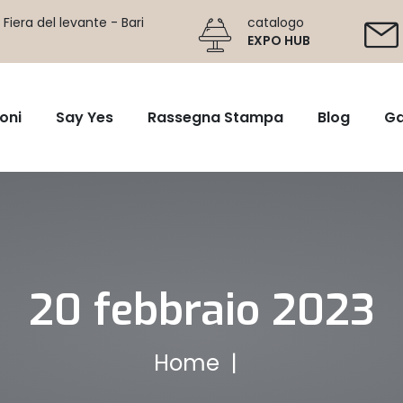
Fiera del levante - Bari
catalogo
EXPO HUB
oni
Say Yes
Rassegna Stampa
Blog
Ga
20 febbraio 2023
Home