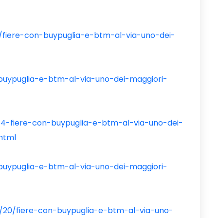
/
02/fiere-con-buypuglia-e-btm-al-via-uno-dei-
/
n-buypuglia-e-btm-al-via-uno-dei-maggiori-
10684-fiere-con-buypuglia-e-btm-al-via-uno-dei-
.html
-buypuglia-e-btm-al-via-uno-dei-maggiori-
02/20/fiere-con-buypuglia-e-btm-al-via-uno-