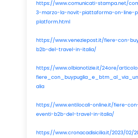
https://www.comunicati-stampa.net/com
3-marzo-la-novit-piattaforma-on-line-
platform.html
https://www.veneziepost.it/fiere-con-bu
b2b-del-travel-in-italia/
https://www.olbianotizie.it/24ore/artico
fiere_con_buypuglia_e_btm_al_via_un
alia
https://www.entilocali-online.it/fiere-c
eventi-b2b-del-travel-in-italia/
https://www.cronacadisicilia.it/2023/02