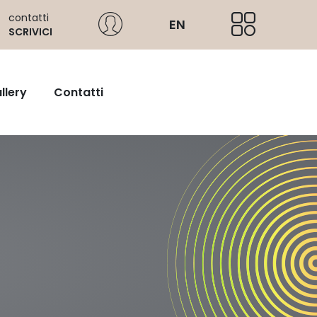
contatti
EN
SCRIVICI
llery
Contatti