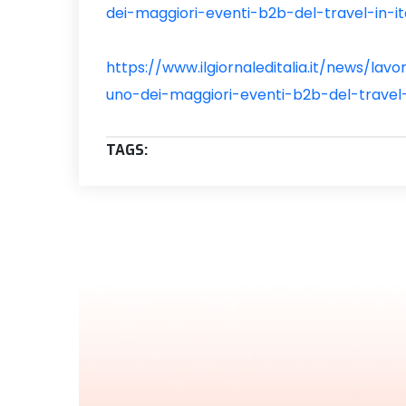
dei-maggiori-eventi-b2b-del-travel-in-it
https://www.ilgiornaleditalia.it/news/la
uno-dei-maggiori-eventi-b2b-del-travel-i
TAGS: