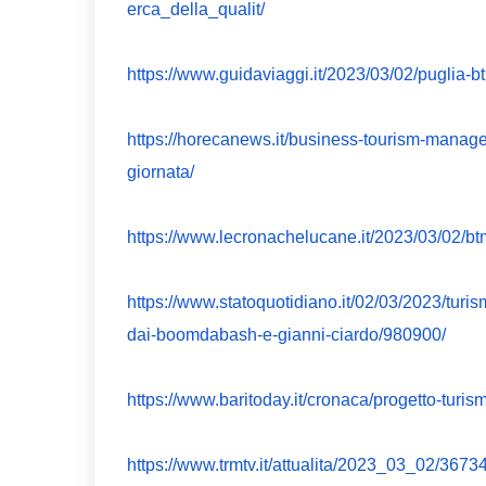
erca_della_qualit/
https://www.guidaviaggi.it/2023/03/02/puglia-bt
https://horecanews.it/business-tourism-managem
giornata/
https://www.lecronachelucane.it/2023/03/02/bt
https://www.statoquotidiano.it/02/03/2023/turis
dai-boomdabash-e-gianni-ciardo/980900/
https://www.baritoday.it/cronaca/progetto-turis
https://www.trmtv.it/attualita/2023_03_02/3673