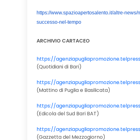
https://www.spazioapertosalento.it/altre-news/na
successo-nel-tempo
ARCHIVIO CARTACEO
https://agenziapugliapromozione.telpress
(Quotidiani di Bari)
https://agenziapugliapromozione.telpress
(Mattino di Puglia e Basilicata)
https://agenziapugliapromozione.telpress
(Edicola del Sud Bari BAT)
https://agenziapugliapromozione.telpress
(Gazzetta del Mezzogiorno)