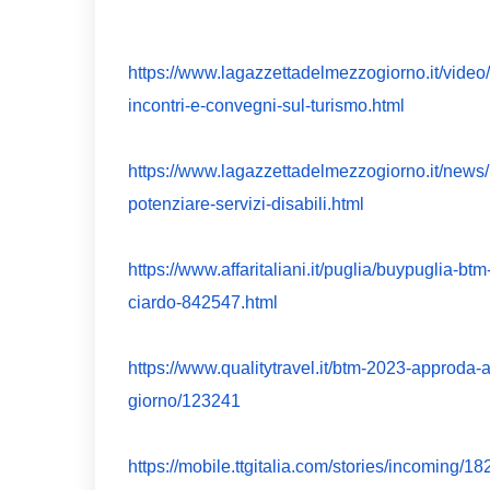
https://www.lagazzettadelmezzogiorno.it/video/
incontri-e-convegni-sul-turismo.html
https://www.lagazzettadelmezzogiorno.it/news/
potenziare-servizi-disabili.html
https://www.affaritaliani.it/puglia/buypuglia-btm
ciardo-842547.html
https://www.qualitytravel.it/btm-2023-approda-a
giorno/123241
https://mobile.ttgitalia.com/stories/incoming