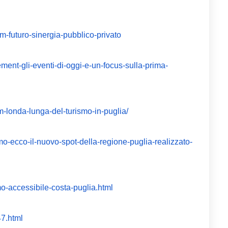
m-futuro-sinergia-pubblico-privato
ent-gli-eventi-di-oggi-e-un-focus-sulla-prima-
m-londa-lunga-del-turismo-in-puglia/
mo-ecco-il-nuovo-spot-della-regione-puglia-realizzato-
mo-accessibile-costa-puglia.html
47.html