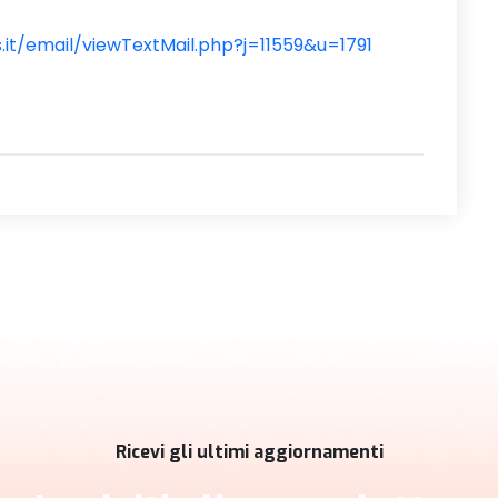
.it/email/viewTextMail.php?j=11559&u=1791
Ricevi gli ultimi aggiornamenti