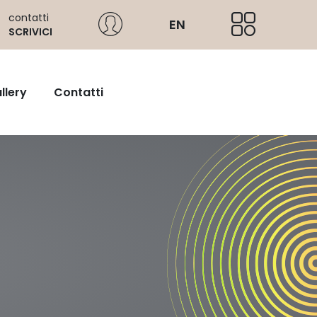
contatti
EN
SCRIVICI
llery
Contatti