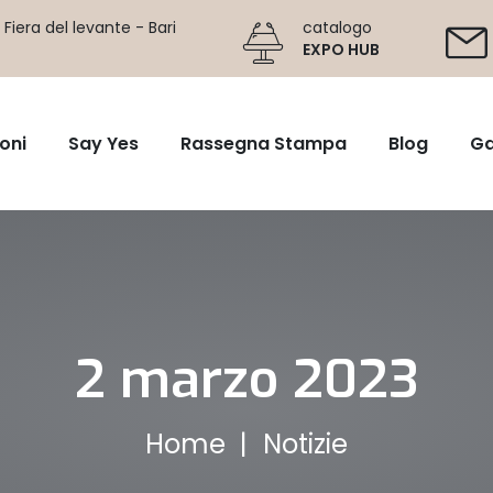
Fiera del levante - Bari
catalogo
EXPO HUB
oni
Say Yes
Rassegna Stampa
Blog
Ga
2 marzo 2023
Home
Notizie