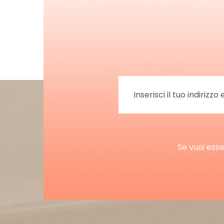
Se vuoi esse