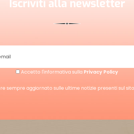
Iscriviti alla newsletter
Accetto l'informativa sulla
Privacy Policy
re sempre aggiornato sulle ultime notizie presenti sul sito I