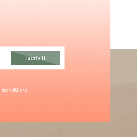
Iscriviti
scriviti ora.