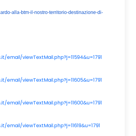
rdo-alla-btm-il-nostro-territorio-destinazione-di-
.it/email/viewTextMail.php?j=11594&u=1791
.it/email/viewTextMail.php?j=11605&u=1791
.it/email/viewTextMail.php?j=11600&u=1791
.it/email/viewTextMail.php?j=11619&u=1791