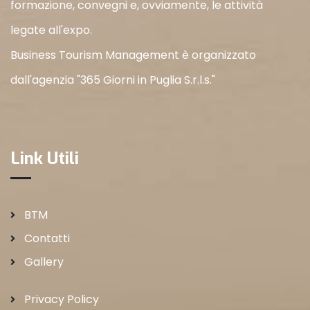
formazione, convegni e, ovviamente, le attività
legate all'expo.
Business Tourism Management è organizzato
dall'agenzia "365 Giorni in Puglia S.r.l.s."
Link Utili
BTM
Contatti
Gallery
Privacy Policy