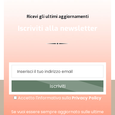
Ricevi gli ultimi aggiornamenti
Iscriviti alla newsletter
Iscriviti
Accetto l'informativa sulla
Privacy Policy
Se vuoi essere sempre aggiornato sulle ultime