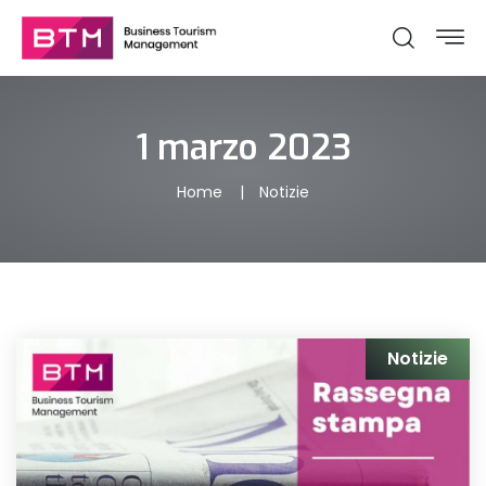
1 marzo 2023
Home
Notizie
Notizie