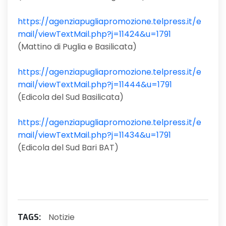
https://agenziapugliapromozione.telpress.it/e
mail/viewTextMail.php?j=11424&u=1791
(Mattino di Puglia e Basilicata)
https://agenziapugliapromozione.telpress.it/e
mail/viewTextMail.php?j=11444&u=1791
(Edicola del Sud Basilicata)
https://agenziapugliapromozione.telpress.it/e
mail/viewTextMail.php?j=11434&u=1791
(Edicola del Sud Bari BAT)
Notizie
TAGS: