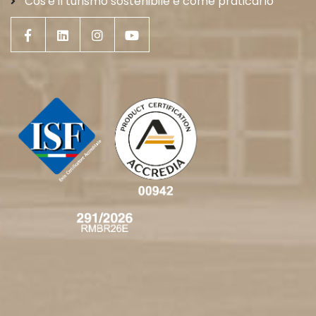
Cos'è il turismo sostenibile e come praticarlo