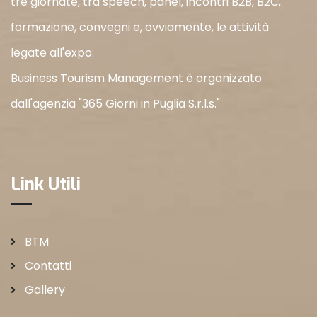
tre giornate, tra speech, panel, incontri B2B, B2C,
formazione, convegni e, ovviamente, le attività
legate all'expo.
Business Tourism Management è organizzato
dall'agenzia "365 Giorni in Puglia S.r.l.s."
Link Utili
BTM
Contatti
Gallery