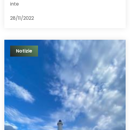
inte
28/11/2022
Notizie