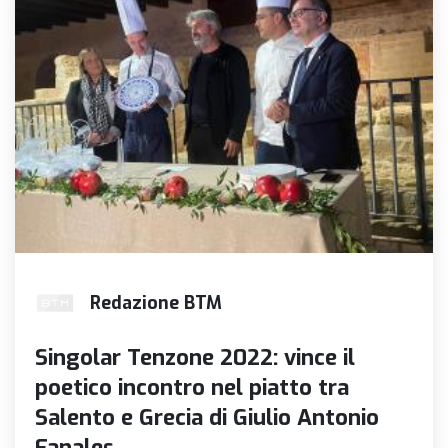
Redazione BTM
Singolar Tenzone 2022: vince il
poetico incontro nel piatto tra
Salento e Grecia di Giulio Antonio
Fanales